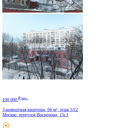
₽/мес.
100 000
3-комнатная квартира,
66 м²
,
этаж 5/12
Москва, переулок Васнецова, 15с1