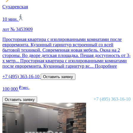
Сухаревская
10 мин.
лот № 3453909
Просторная квартира с изолированными комнатами после
евроремонта. Кухонный гарнитур встроенный со всей
бытовой техникой. Современная новая мебель. Окна на 2
стороны. Во дворе детская площадка. Пешая доступность от 3-
х метр...
Просторная квартира с изолированными комнатами
после евроремонта. Кухонный гарнитур вс...
Подробнее
+7 (495) 363-16-10
Оставить заявку
₽/мес.
100 000
+7 (495) 363-16-10
Оставить заявку