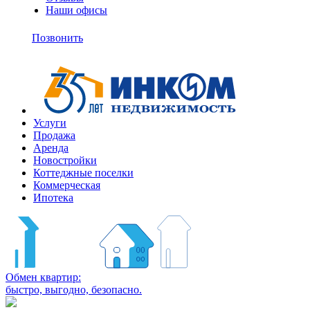
Наши офисы
+7
(495)
Позвонить
363-
10-
11
Услуги
Продажа
Аренда
Новостройки
Коттеджные поселки
Коммерческая
Ипотека
Обмен квартир:
быстро, выгодно, безопасно.