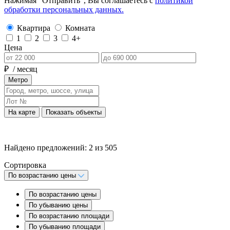
Нажимая “Отправить”, Вы соглашаетесь с
политикой
обработки персональных данных.
Квартира
Комната
1
2
3
4+
Цена
₽
/ месяц
Метро
На карте
Показать объекты
Найдено предложений:
2
из
505
Сортировка
По возрастанию цены
По возрастанию цены
По убыванию цены
По возрастанию площади
По убыванию площади