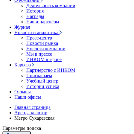
О компании
Деятельность компании
История
Награды
Наши партнёры
Журнал
Новости и аналитика
Пресс-центр
Новости рынка
Новости компании
Мы в прессе
ИНКОМ в эфире
Карьера
Партнерство с ИНКОМ
Приглашаем
Учебный центр
Истории успеха
Отзывы
Наши офисы
Главная страница
Аренда квартир
Метро Сухаревская
Параметры поиска