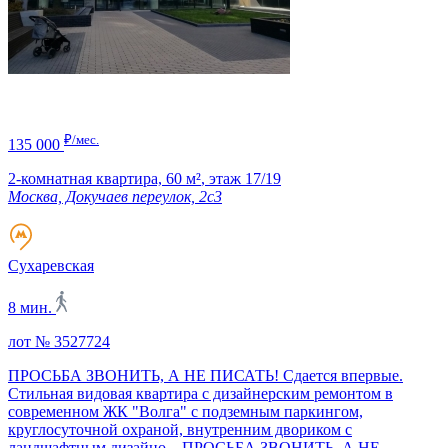
₽/мес.
135 000
2-комнатная квартира,
60 м²
,
этаж 17/19
Москва, Докучаев переулок, 2с3
Сухаревская
8 мин.
лот № 3527724
ПРОСЬБА ЗВОНИТЬ, А НЕ ПИСАТЬ! Сдается впервые.
Стильная видовая квартира с дизайнерским ремонтом в
современном ЖК "Волга" с подземным паркингом,
круглосуточной охраной, внутренним двориком с
ландшафтным дизайно...
ПРОСЬБА ЗВОНИТЬ, А НЕ