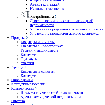
Квартиры и комнаты
Аренда коттеджей
Нежилые помещения
Застройщикам
Девелоперский консалтинг загородной
недвижимости
Управление продажами коттеджного поселка
Управление продажами жилого комплекса
Продажа
Квартиры и комнаты
Квартиры в новостройках
Гаражи и машиноместа
Коттеджи
Таунхаусы
Участки
Аренда
Квартиры и комнаты
Коттеджи
Новостройки
Коттеджные поселки
Коммерческая
Продажа коммерческой недвижимости
Аренда коммерческой недвижимости
Ипотека