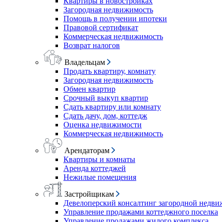
Квартиры в новостройках
Загородная недвижимость
Помощь в получении ипотеки
Правовой сертификат
Коммерческая недвижимость
Возврат налогов
Владельцам
Продать квартиру, комнату
Загородная недвижимость
Обмен квартир
Срочный выкуп квартир
Сдать квартиру или комнату
Сдать дачу, дом, коттедж
Оценка недвижимости
Коммерческая недвижимость
Арендаторам
Квартиры и комнаты
Аренда коттеджей
Нежилые помещения
Застройщикам
Девелоперский консалтинг загородной недв
Управление продажами коттеджного поселка
Управление продажами жилого комплекса