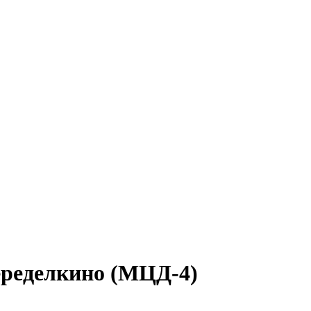
еределкино (МЦД-4)