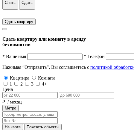
Снять
Сдать
Сдать квартиру
Сдать квартиру или комнату в аренду
без комиссии
* Ваше имя
* Телефон
Нажимая “Отправить”, Вы соглашаетесь с
политикой обработк
Квартира
Комната
1
2
3
4+
Цена
₽
/ месяц
Метро
На карте
Показать объекты