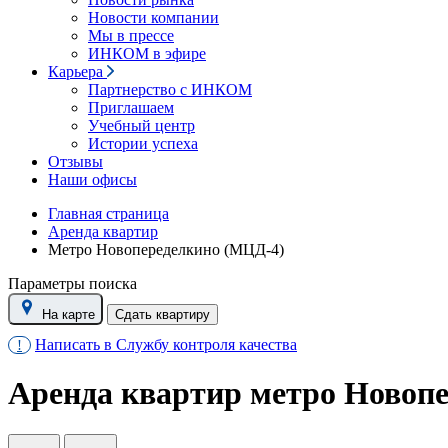
Новости компании
Мы в прессе
ИНКОМ в эфире
Карьера
Партнерство с ИНКОМ
Приглашаем
Учебный центр
Истории успеха
Отзывы
Наши офисы
Главная страница
Аренда квартир
Метро Новопеределкино (МЦД-4)
Параметры поиска
На карте
Сдать квартиру
Написать в Службу контроля качества
!
Аренда квартир метро Новоп