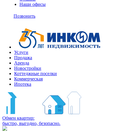
Наши офисы
+7
(495)
Позвонить
363-
10-
11
Услуги
Продажа
Аренда
Новостройки
Коттеджные поселки
Коммерческая
Ипотека
Обмен квартир:
быстро, выгодно, безопасно.