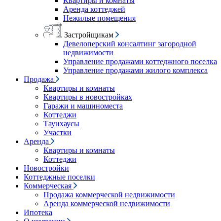
Квартиры и комнаты
Аренда коттеджей
Нежилые помещения
Застройщикам
Девелоперский консалтинг загородной
недвижимости
Управление продажами коттеджного поселка
Управление продажами жилого комплекса
Продажа
Квартиры и комнаты
Квартиры в новостройках
Гаражи и машиноместа
Коттеджи
Таунхаусы
Участки
Аренда
Квартиры и комнаты
Коттеджи
Новостройки
Коттеджные поселки
Коммерческая
Продажа коммерческой недвижимости
Аренда коммерческой недвижимости
Ипотека