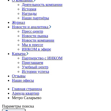
О компании
Деятельность компании
История
Награды
Наши партнёры
Журнал
Новости и аналитика
Пресс-центр
Новости рынка
Новости компании
Мы в прессе
ИНКОМ в эфире
Карьера
Партнерство с ИНКОМ
Приглашаем
Учебный центр
Истории успеха
Отзывы
Наши офисы
Главная страница
Аренда квартир
Метро Саларьево
Параметры поиска