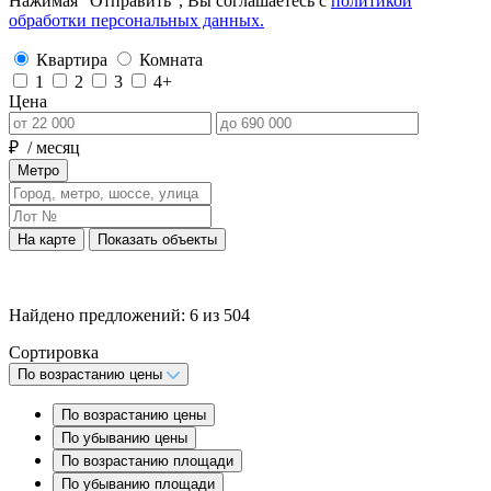
Нажимая “Отправить”, Вы соглашаетесь с
политикой
обработки персональных данных.
Квартира
Комната
1
2
3
4+
Цена
₽
/ месяц
Метро
На карте
Показать объекты
Найдено предложений:
6
из
504
Сортировка
По возрастанию цены
По возрастанию цены
По убыванию цены
По возрастанию площади
По убыванию площади