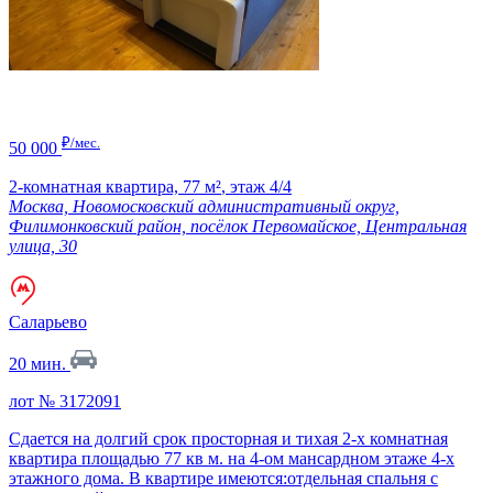
₽/мес.
50 000
2-комнатная квартира,
77 м²
,
этаж 4/4
Москва, Новомосковский административный округ,
Филимонковский район, посёлок Первомайское, Центральная
улица, 30
Саларьево
20 мин.
лот № 3172091
Сдается на долгий срок просторная и тихая 2-х комнатная
квартира площадью 77 кв м. на 4-ом мансардном этаже 4-х
этажного дома. В квартире имеются:отдельная спальня с