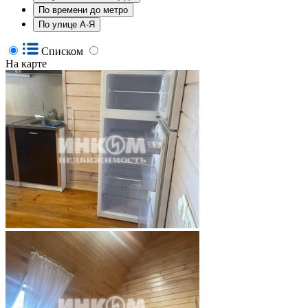
По времени до метро
По улице А-Я
Списком
На карте