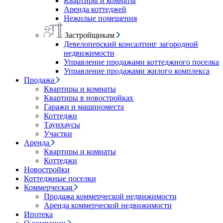
Квартиры и комнаты
Аренда коттеджей
Нежилые помещения
Застройщикам
Девелоперский консалтинг загородной
недвижимости
Управление продажами коттеджного поселка
Управление продажами жилого комплекса
Продажа
Квартиры и комнаты
Квартиры в новостройках
Гаражи и машиноместа
Коттеджи
Таунхаусы
Участки
Аренда
Квартиры и комнаты
Коттеджи
Новостройки
Коттеджные поселки
Коммерческая
Продажа коммерческой недвижимости
Аренда коммерческой недвижимости
Ипотека