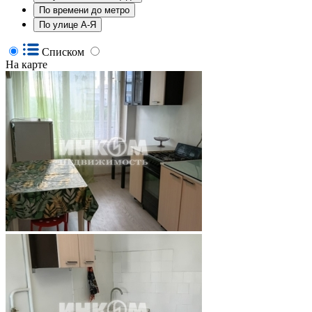
По времени до метро
По улице А-Я
Списком
На карте