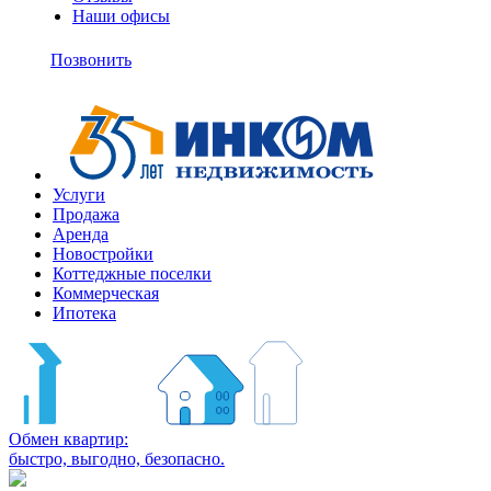
Наши офисы
+7
(495)
Позвонить
363-
10-
11
Услуги
Продажа
Аренда
Новостройки
Коттеджные поселки
Коммерческая
Ипотека
Обмен квартир:
быстро, выгодно, безопасно.