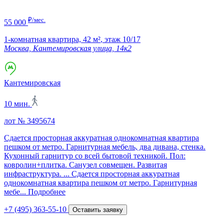
₽/мес.
55 000
1-комнатная квартира,
42 м²
,
этаж 10/17
Москва, Кантемировская улица, 14к2
Кантемировская
10 мин.
лот № 3495674
Сдается просторная аккуратная однокомнатная квартира
пешком от метро. Гарнитурная мебель, два дивана, стенка.
Кухонный гарнитур со всей бытовой техникой. Пол:
ковролин+плитка. Санузел совмещен. Развитая
инфраструктура. ...
Сдается просторная аккуратная
однокомнатная квартира пешком от метро. Гарнитурная
мебе...
Подробнее
+7 (495) 363-55-10
Оставить заявку