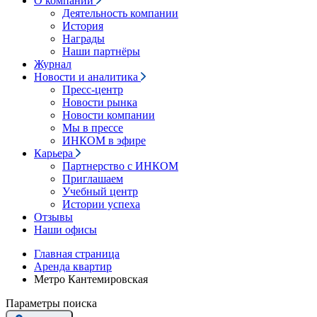
О компании
Деятельность компании
История
Награды
Наши партнёры
Журнал
Новости и аналитика
Пресс-центр
Новости рынка
Новости компании
Мы в прессе
ИНКОМ в эфире
Карьера
Партнерство с ИНКОМ
Приглашаем
Учебный центр
Истории успеха
Отзывы
Наши офисы
Главная страница
Аренда квартир
Метро Кантемировская
Параметры поиска