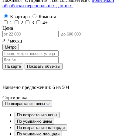
Нажимая “Отправить”, Вы соглашаетесь с
политикой
обработки персональных данных.
Квартира
Комната
1
2
3
4+
Цена
₽
/ месяц
Метро
На карте
Показать объекты
Найдено предложений:
6
из
504
Сортировка
По возрастанию цены
По возрастанию цены
По убыванию цены
По возрастанию площади
По убыванию площади