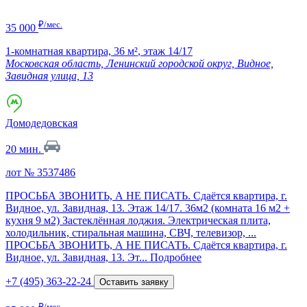
₽/мес.
35 000
1-комнатная квартира,
36 м²
,
этаж 14/17
Московская область, Ленинский городской округ, Видное,
Завидная улица, 13
Домодедовская
20 мин.
лот № 3537486
ПРОСЬБА ЗВОНИТЬ, А НЕ ПИСАТЬ. Сдаётся квартира, г.
Видное, ул. Завидная, 13. Этаж 14/17. 36м2 (комната 16 м2 +
кухня 9 м2) Застеклённая лоджия. Электрическая плита,
холодильник, стиральная машина, СВЧ, телевизор, ...
ПРОСЬБА ЗВОНИТЬ, А НЕ ПИСАТЬ. Сдаётся квартира, г.
Видное, ул. Завидная, 13. Эт...
Подробнее
+7 (495) 363-22-24
Оставить заявку
₽/мес.