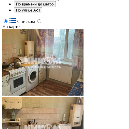
По времени до метро
По улице А-Я
Списком
На карте