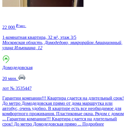
₽/мес.
22 000
1-комнатная квартира,
32 м²
,
этаж 3/5
Московская область, Домодедово, микрорайон Авиационный,
улица Ильюшина, 12
Домодедовская
20 мин.
лот № 3535447
Гарантии компании!!! Квартира сдается на длительный срок!
До метро Домодедовская прямо от дома маршрутка или
автобус, очень удобно. В квартире есть все необходимое для
комфортного проживания. Пластиковые окна. Рядом с домом
...
Гарантии компании!!! Квартира сдается на длительный
срок! До метро Домодедовская прямо ...
Подробнее