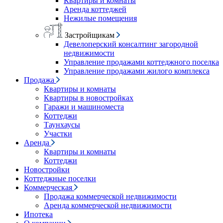
Квартиры и комнаты
Аренда коттеджей
Нежилые помещения
Застройщикам
Девелоперский консалтинг загородной
недвижимости
Управление продажами коттеджного поселка
Управление продажами жилого комплекса
Продажа
Квартиры и комнаты
Квартиры в новостройках
Гаражи и машиноместа
Коттеджи
Таунхаусы
Участки
Аренда
Квартиры и комнаты
Коттеджи
Новостройки
Коттеджные поселки
Коммерческая
Продажа коммерческой недвижимости
Аренда коммерческой недвижимости
Ипотека