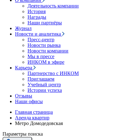
О компании
Деятельность компании
История
Награды
Наши партнёры
Журнал
Новости и аналитика
Пресс-центр
Новости рынка
Новости компании
Мы в прессе
ИНКОМ в эфире
Карьера
Партнерство с ИНКОМ
Приглашаем
Учебный центр
Истории успеха
Отзывы
Наши офисы
Главная страница
Аренда квартир
Метро Домодедовская
Параметры поиска