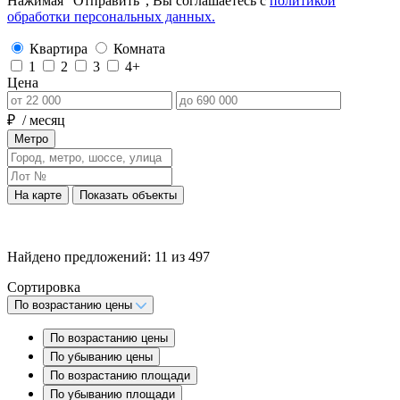
Нажимая “Отправить”, Вы соглашаетесь с
политикой
обработки персональных данных.
Квартира
Комната
1
2
3
4+
Цена
₽
/ месяц
Метро
На карте
Показать объекты
Найдено предложений:
11
из
497
Сортировка
По возрастанию цены
По возрастанию цены
По убыванию цены
По возрастанию площади
По убыванию площади