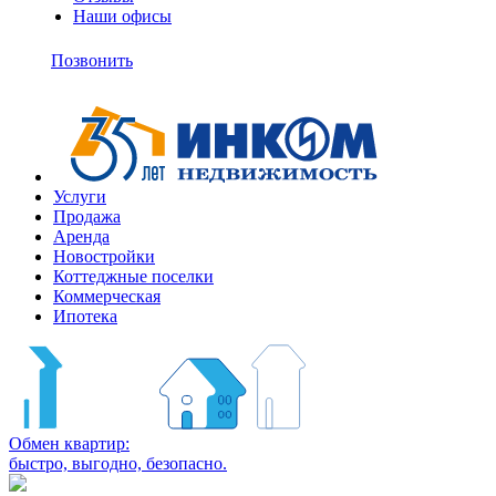
Наши офисы
+7
(495)
Позвонить
363-
10-
11
Услуги
Продажа
Аренда
Новостройки
Коттеджные поселки
Коммерческая
Ипотека
Обмен квартир:
быстро, выгодно, безопасно.