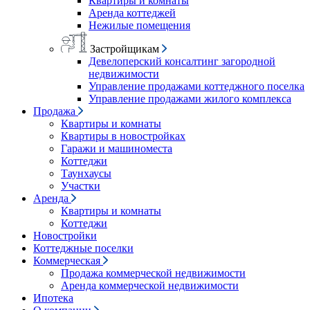
Квартиры и комнаты
Аренда коттеджей
Нежилые помещения
Застройщикам
Девелоперский консалтинг загородной
недвижимости
Управление продажами коттеджного поселка
Управление продажами жилого комплекса
Продажа
Квартиры и комнаты
Квартиры в новостройках
Гаражи и машиноместа
Коттеджи
Таунхаусы
Участки
Аренда
Квартиры и комнаты
Коттеджи
Новостройки
Коттеджные поселки
Коммерческая
Продажа коммерческой недвижимости
Аренда коммерческой недвижимости
Ипотека