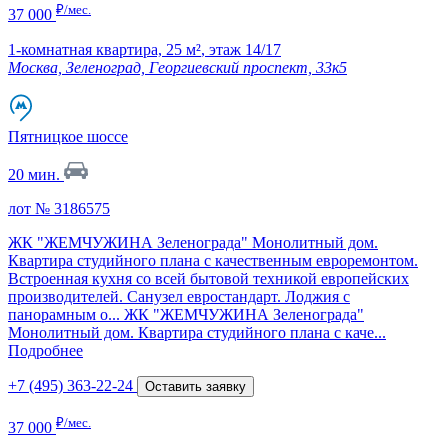
₽/мес.
37 000
1-комнатная квартира,
25 м²
,
этаж 14/17
Москва, Зеленоград, Георгиевский проспект, 33к5
Пятницкое шоссе
20 мин.
лот № 3186575
ЖК "ЖЕМЧУЖИНА Зеленограда" Монолитный дом.
Квартира студийного плана с качественным евроремонтом.
Встроенная кухня со всей бытовой техникой европейских
производителей. Санузел евростандарт. Лоджия с
панорамным о...
ЖК "ЖЕМЧУЖИНА Зеленограда"
Монолитный дом. Квартира студийного плана с каче...
Подробнее
+7 (495) 363-22-24
Оставить заявку
₽/мес.
37 000