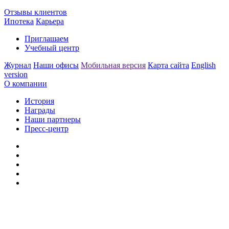
Отзывы клиентов
Ипотека
Карьера
Приглашаем
Учебный центр
Журнал
Наши офисы
Мобильная версия
Карта сайта
English
version
О компании
История
Награды
Наши партнеры
Пресс-центр
Заметили ошибку?
Сообщите нам, пожалуйста,
через
форму обратной связи.