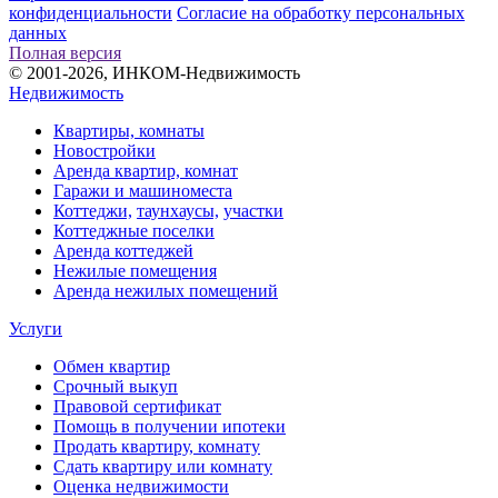
конфиденциальности
Согласие на обработку персональных
данных
Полная версия
© 2001-2026, ИНКОМ-Недвижимость
Недвижимость
Квартиры, комнаты
Новостройки
Аренда квартир, комнат
Гаражи и машиноместа
Коттеджи,
таунхаусы,
участки
Коттеджные поселки
Аренда коттеджей
Нежилые помещения
Аренда нежилых помещений
Услуги
Обмен квартир
Срочный выкуп
Правовой сертификат
Помощь в получении ипотеки
Продать квартиру, комнату
Сдать квартиру или комнату
Оценка недвижимости