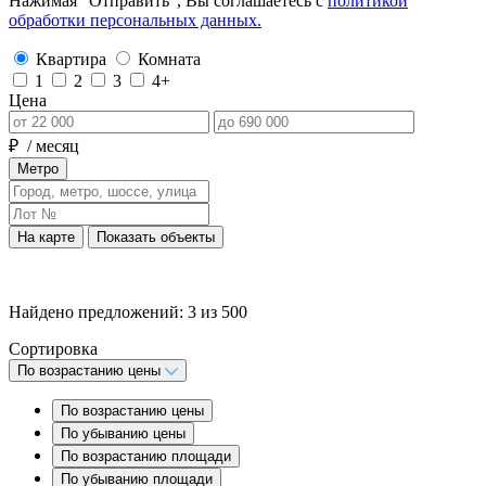
Нажимая “Отправить”, Вы соглашаетесь с
политикой
обработки персональных данных.
Квартира
Комната
1
2
3
4+
Цена
₽
/ месяц
Метро
На карте
Показать объекты
Найдено предложений:
3
из
500
Сортировка
По возрастанию цены
По возрастанию цены
По убыванию цены
По возрастанию площади
По убыванию площади