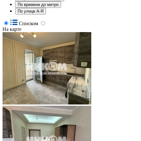
По времени до метро
По улице А-Я
Списком
На карте