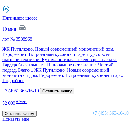
Пятницкое шоссе
10 мин.
лот № 3538968
ЖК Путилково. Новый современный монолитный дом.
Евроремонт. Встроенный кухонный гарнитур со всей
бытовой техникой. Кухня-гостиная. Телевизор. Спальня.
Гардеробная комната. Панорамное остекление. Чистый
подезд. Благо...
ЖК Путилково. Новый современный
монолитный дом. Евроремонт. Встроенный кухонный гар...
Подробнее
+7 (495) 363-16-10
Оставить заявку
₽/мес.
52 000
+7 (495) 363-16-10
Оставить заявку
Показать еще