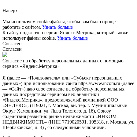
Наверх
Мы используем cookie-файлы, чтобы вам было проще
работать с сайтом.
Узнать больше
К сайту подключен сервис Яндекс.Метрика, который также
использует файлы cookie.
Узнать больше
Согласен
Согласен
Согласие на обработку персональных данных с помощью
сервиса «Яндекс.Метрика»
Я (далее — «Пользователь» или «Субъект персональных
данных») при использовании сайта https://www.incom.ru (далее
— «Сайт») даю свое согласие на обработку персональных
данных посредством сервисом веб-аналитики
«Яндекс.Метрика», предоставляемый компанией ООО
«ЯНДЕКС», (119021, г. Москва, вн. тер. г. Муниципальный
Округ Хамовники, ул. Льва Толстого, д. 16), Союзу
содействия развитию рынка недвижимости «ИНКОМ-
НЕДВИЖИМОСТЬ» (ИНН 7719020591, 105318, г. Москва, ул.
Щербаковская, д. 3) , со следующими условиями.