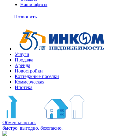
Наши офисы
+7
(495)
Позвонить
363-
10-
11
Услуги
Продажа
Аренда
Новостройки
Коттеджные поселки
Коммерческая
Ипотека
Обмен квартир:
быстро, выгодно, безопасно.