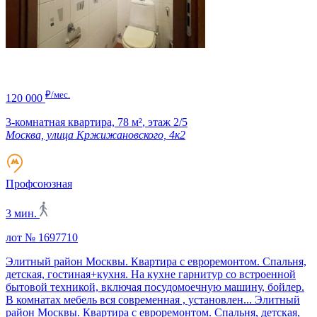
₽/мес.
120 000
3-комнатная квартира,
78 м²
,
этаж 2/5
Москва, улица Кржижановского, 4к2
Профсоюзная
3 мин.
лот № 1697710
Элитный район Москвы. Квартира с евроремонтом. Спальня,
детская, гостиная+кухня. На кухне гарнитур со встроенной
бытовой техникой, включая посудомоечную машину, бойлер.
В комнатах мебель вся современная , установлен...
Элитный
район Москвы. Квартира с евроремонтом. Спальня, детская,