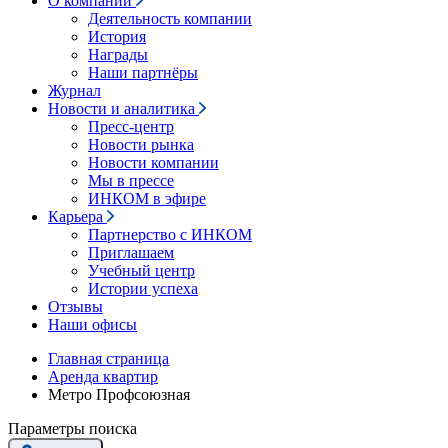
О компании
Деятельность компании
История
Награды
Наши партнёры
Журнал
Новости и аналитика
Пресс-центр
Новости рынка
Новости компании
Мы в прессе
ИНКОМ в эфире
Карьера
Партнерство с ИНКОМ
Приглашаем
Учебный центр
Истории успеха
Отзывы
Наши офисы
Главная страница
Аренда квартир
Метро Профсоюзная
Параметры поиска