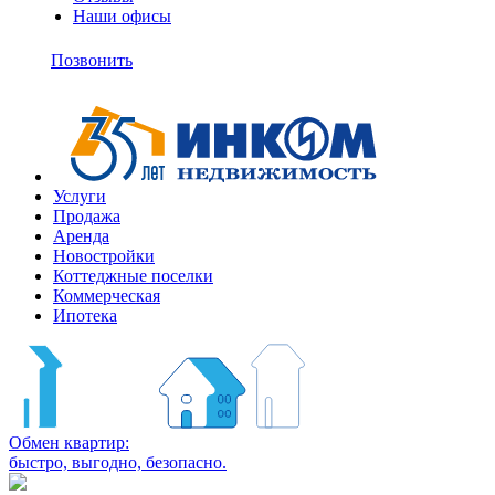
Наши офисы
+7
(495)
Позвонить
363-
10-
11
Услуги
Продажа
Аренда
Новостройки
Коттеджные поселки
Коммерческая
Ипотека
Обмен квартир:
быстро, выгодно, безопасно.