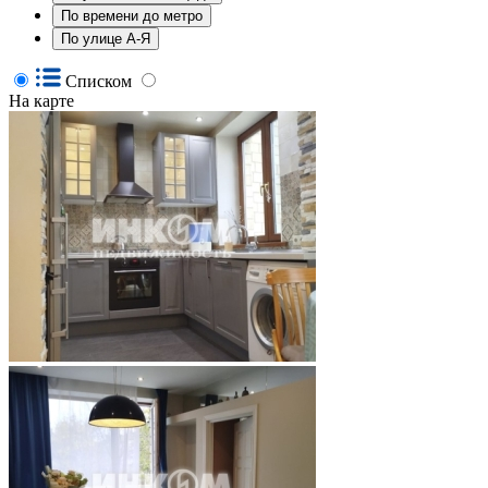
По времени до метро
По улице А-Я
Списком
На карте