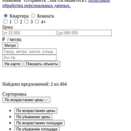
Нажимая “Отправить”, Вы соглашаетесь с
политикой
обработки персональных данных.
Квартира
Комната
1
2
3
4+
Цена
₽
/ месяц
Метро
На карте
Показать объекты
Найдено предложений:
2
из
494
Сортировка
По возрастанию цены
По возрастанию цены
По убыванию цены
По возрастанию площади
По убыванию площади