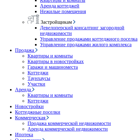
Квартиры и комнаты
Аренда коттеджей
Нежилые помещения
Застройщикам
Девелоперский консалтинг загородной
недвижимости
Управление продажами коттеджного поселка
Управление продажами жилого комплекса
Продажа
Квартиры и комнаты
Квартиры в новостройках
Гаражи и машиноместа
Коттеджи
Таунхаусы
Участки
Аренда
Квартиры и комнаты
Коттеджи
Новостройки
Коттеджные поселки
Коммерческая
Продажа коммерческой недвижимости
Аренда коммерческой недвижимости
Ипотека