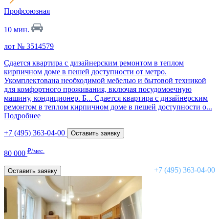
Профсоюзная
10 мин.
лот № 3514579
Сдается квартира с дизайнерским ремонтом в теплом
кирпичном доме в пешей доступности от метро.
Укомплектована необходимой мебелью и бытовой техникой
для комфортного проживания, включая посудомоечную
машину, кондиционер. Б...
Сдается квартира с дизайнерским
ремонтом в теплом кирпичном доме в пешей доступности о...
Подробнее
+7 (495) 363-04-00
Оставить заявку
₽/мес.
80 000
+7 (495) 363-04-00
Оставить заявку