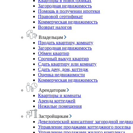
Квартиры в новостройках
Загородная недвижимость
Помощь в получении ипотеки
Правовой сертификат
Коммерческая недвижимость
Возврат налогов
Владельцам
Продать квартиру, комнату
Загородная недвижимость
Обмен квартир
Срочный выкуп квартир
Сдать квартиру или комнату
Сдать дачу, дом, коттедж
Оценка недвижимости
Коммерческая недвижимость
Арендаторам
Квартиры и комнаты
Аренда коттеджей
Нежилые помещения
Застройщикам
Девелоперский консалтинг загородной недв
Управление продажами коттеджного поселка
Управление продажами жилого комплекса