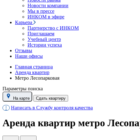
Новости компании
Мы в прессе
ИНКОМ в эфире
Карьера
Партнерство с ИНКОМ
Приглашаем
Учебный центр
Истории успеха
Отзывы
Наши офисы
Главная страница
Аренда квартир
Метро Лесопарковая
Параметры поиска
На карте
Сдать квартиру
Написать в Службу контроля качества
!
Аренда квартир метро Лесоп