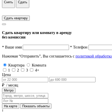
Снять
Сдать
Сдать квартиру
Сдать квартиру или комнату в аренду
без комиссии
* Ваше имя
* Телефон
Нажимая “Отправить”, Вы соглашаетесь с
политикой обработк
Квартира
Комната
1
2
3
4+
Цена
₽
/ месяц
Метро
На карте
Показать объекты
!