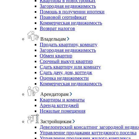
Квартиры в новостройках
Загородная недвижимость
Помощь в получении ипотеки
Правовой сертификат
Коммерческая недвижимость
Возврат налогов
Владельцам
Продать квартиру, комнату
Загородная недвижимость
Обмен квартир
Срочный выкуп квартир
Сдать квартиру или комнату
Сдать дачу, дом, коттедж
Оценка недвижимости
Коммерческая недвижимость
Арендаторам
Квартиры и комнаты
Аренда коттеджей
Нежилые помещения
Застройщикам
Девелоперский консалтинг загородной недв
Управление продажами коттеджного поселка
Управление продажами жилого комплекса