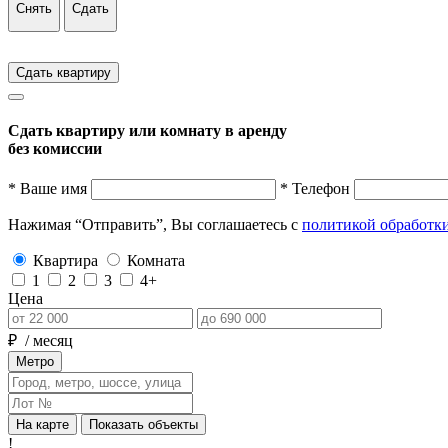
Снять
Сдать
Сдать квартиру
Сдать квартиру или комнату в аренду
без комиссии
* Ваше имя
* Телефон
Нажимая “Отправить”, Вы соглашаетесь с
политикой обработк
Квартира
Комната
1
2
3
4+
Цена
₽
/ месяц
Метро
На карте
Показать объекты
!