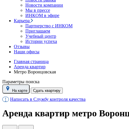
Новости компании
Мы в прессе
ИНКОМ в эфире
Карьера
Партнерство с ИНКОМ
Приглашаем
Учебный центр
Истории успеха
Отзывы
Наши офисы
Главная страница
Аренда квартир
Метро Воронцовская
Параметры поиска
На карте
Сдать квартиру
Написать в Службу контроля качества
!
Аренда квартир метро Ворон