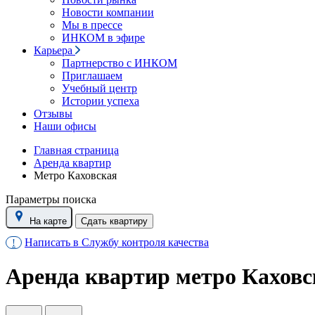
Новости компании
Мы в прессе
ИНКОМ в эфире
Карьера
Партнерство с ИНКОМ
Приглашаем
Учебный центр
Истории успеха
Отзывы
Наши офисы
Главная страница
Аренда квартир
Метро Каховская
Параметры поиска
На карте
Сдать квартиру
Написать в Службу контроля качества
!
Аренда квартир метро Каховс