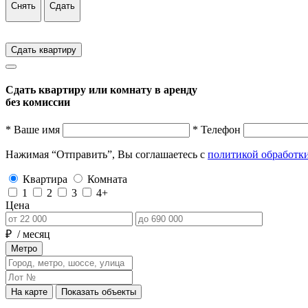
Снять
Сдать
Сдать квартиру
Сдать квартиру или комнату в аренду
без комиссии
* Ваше имя
* Телефон
Нажимая “Отправить”, Вы соглашаетесь с
политикой обработк
Квартира
Комната
1
2
3
4+
Цена
₽
/ месяц
Метро
На карте
Показать объекты