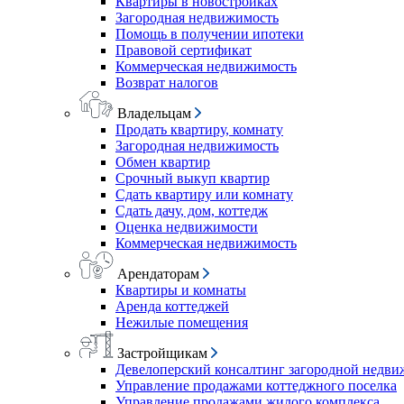
Квартиры в новостройках
Загородная недвижимость
Помощь в получении ипотеки
Правовой сертификат
Коммерческая недвижимость
Возврат налогов
Владельцам
Продать квартиру, комнату
Загородная недвижимость
Обмен квартир
Срочный выкуп квартир
Сдать квартиру или комнату
Сдать дачу, дом, коттедж
Оценка недвижимости
Коммерческая недвижимость
Арендаторам
Квартиры и комнаты
Аренда коттеджей
Нежилые помещения
Застройщикам
Девелоперский консалтинг загородной недв
Управление продажами коттеджного поселка
Управление продажами жилого комплекса