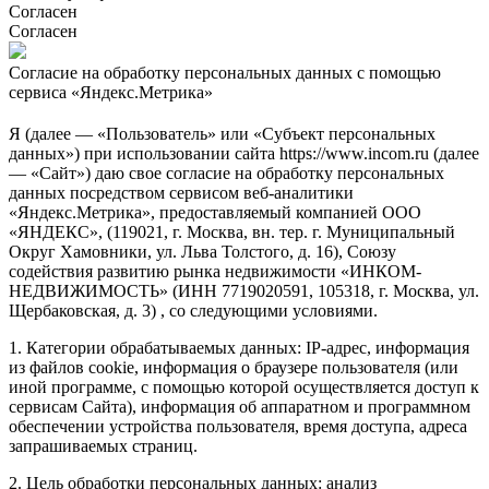
Согласен
Согласен
Согласие на обработку персональных данных с помощью
сервиса «Яндекс.Метрика»
Я (далее — «Пользователь» или «Субъект персональных
данных») при использовании сайта https://www.incom.ru (далее
— «Сайт») даю свое согласие на обработку персональных
данных посредством сервисом веб-аналитики
«Яндекс.Метрика», предоставляемый компанией ООО
«ЯНДЕКС», (119021, г. Москва, вн. тер. г. Муниципальный
Округ Хамовники, ул. Льва Толстого, д. 16), Союзу
содействия развитию рынка недвижимости «ИНКОМ-
НЕДВИЖИМОСТЬ» (ИНН 7719020591, 105318, г. Москва, ул.
Щербаковская, д. 3) , со следующими условиями.
1. Категории обрабатываемых данных: IP-адрес, информация
из файлов cookie, информация о браузере пользователя (или
иной программе, с помощью которой осуществляется доступ к
сервисам Сайта), информация об аппаратном и программном
обеспечении устройства пользователя, время доступа, адреса
запрашиваемых страниц.
2. Цель обработки персональных данных: анализ