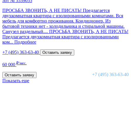
лот № 3539055
ПРОСЬБА ЗВОНИТЬ, А НЕ ПИСАТЬ! Предлагается
двухкомнатная квартира с изолированными комнатами. Вся
мебель для комфортно проживания. Кондиционер. Из
бытовой техники нет - холодильника и стиральной машины.
Санузел раздельный....
ПРОСЬБА ЗВОНИТЬ, А НЕ ПИСАТЬ!
Предлагается двухкомнатная квартира с изолированными
ком...
Подробнее
+7 (495) 363-63-40
Оставить заявку
₽/мес.
60 000
+7 (495) 363-63-40
Оставить заявку
Показать еще