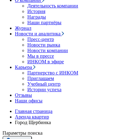
О компании
Деятельность компании
История
Награды
Наши партнёры
Журнал
Новости и аналитика
Пресс-центр
Новости рынка
Новости компании
Мы в прессе
ИНКОМ в эфире
Карьера
Партнерство с ИНКОМ
Приглашаем
Учебный центр
Истории успеха
Отзывы
Наши офисы
Главная страница
Аренда квартир
Город Щербинка
Параметры поиска