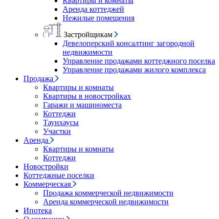
Квартиры и комнаты
Аренда коттеджей
Нежилые помещения
Застройщикам
Девелоперский консалтинг загородной
недвижимости
Управление продажами коттеджного поселка
Управление продажами жилого комплекса
Продажа
Квартиры и комнаты
Квартиры в новостройках
Гаражи и машиноместа
Коттеджи
Таунхаусы
Участки
Аренда
Квартиры и комнаты
Коттеджи
Новостройки
Коттеджные поселки
Коммерческая
Продажа коммерческой недвижимости
Аренда коммерческой недвижимости
Ипотека