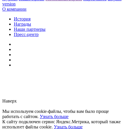
version
О компании
История
Награды
Наши партнеры
Пресс-центр
Заметили ошибку?
Сообщите нам, пожалуйста,
через
форму обратной связи.
Наверх
Мы используем cookie-файлы, чтобы вам было проще
работать с сайтом.
Узнать больше
К сайту подключен сервис Яндекс.Метрика, который также
использует файлы cookie.
Узнать больше