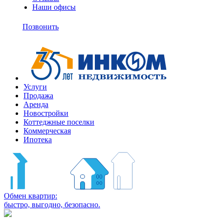
Наши офисы
+7
(495)
Позвонить
363-
10-
11
Услуги
Продажа
Аренда
Новостройки
Коттеджные поселки
Коммерческая
Ипотека
Обмен квартир:
быстро, выгодно, безопасно.