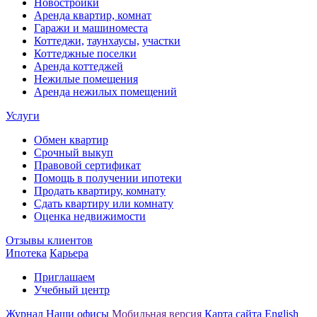
Новостройки
Аренда квартир, комнат
Гаражи и машиноместа
Коттеджи,
таунхаусы,
участки
Коттеджные поселки
Аренда коттеджей
Нежилые помещения
Аренда нежилых помещений
Услуги
Обмен квартир
Срочный выкуп
Правовой сертификат
Помощь в получении ипотеки
Продать квартиру, комнату
Сдать квартиру или комнату
Оценка недвижимости
Отзывы клиентов
Ипотека
Карьера
Приглашаем
Учебный центр
Журнал
Наши офисы
Мобильная версия
Карта сайта
English