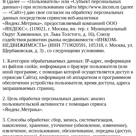
Я (далее — «Пользователь» или «Субъект персональных
данных») при использовании сайта https://www.incom.ru (далее
— «Сайт») даю свое согласие на обработку персональных
данных посредством сервисом веб-аналитики
«Яндекс.Метрика», предоставляемый компанией ООО
«ЯНДЕКС», (119021, г. Москва, вн. тер. г. Муниципальный
Округ Хамовники, ул. Льва Толстого, д. 16), Союзу
содействия развитию рынка недвижимости «ИНКОМ-
НЕДВИЖИМОСТЬ» (ИНН 7719020591, 105318, г. Москва, ул.
Щербаковская, д. 3) , со следующими условиями.
1. Категории обрабатываемых данных: IP-адрес, информация
из файлов cookie, информация о браузере пользователя (или
иной программе, с помощью которой осуществляется доступ к
сервисам Сайта), информация об аппаратном и программном
обеспечении устройства пользователя, время доступа, адреса
запрашиваемых страниц.
2. Цель обработки персональных данных: анализ
пользовательской активности с помощью сервиса
«Яндекс.Метрика».
3. Способы обработки: сбор, запись, систематизация,
накопление, хранение, уточнение (обновление, изменение),
извлечение, использование, обезличивание, передача (доступ,