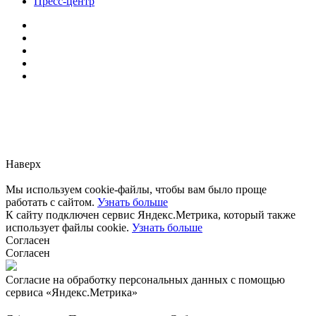
Пресс-центр
Заметили ошибку?
Сообщите нам, пожалуйста,
через
форму обратной связи.
Наверх
Мы используем cookie-файлы, чтобы вам было проще
работать с сайтом.
Узнать больше
К сайту подключен сервис Яндекс.Метрика, который также
использует файлы cookie.
Узнать больше
Согласен
Согласен
Согласие на обработку персональных данных с помощью
сервиса «Яндекс.Метрика»