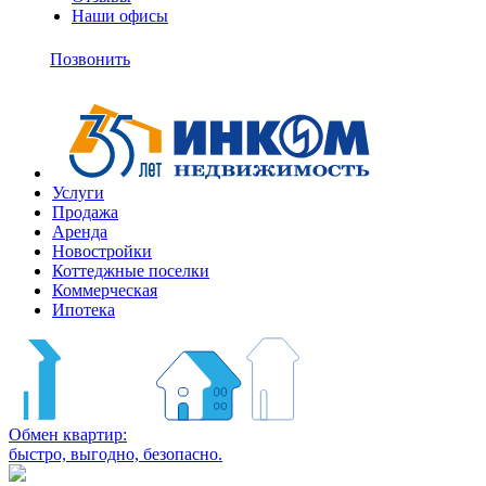
Наши офисы
+7
(495)
Позвонить
363-
10-
11
Услуги
Продажа
Аренда
Новостройки
Коттеджные поселки
Коммерческая
Ипотека
Обмен квартир:
быстро, выгодно, безопасно.