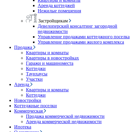
Квартиры и комнаты
Аренда коттеджей
Нежилые помещения
Застройщикам
Девелоперский консалтинг загородной
недвижимости
Управление продажами коттеджного поселка
Управление продажами жилого комплекса
Продажа
Квартиры и комнаты
Квартиры в новостройках
Гаражи и машиноместа
Коттеджи
Таунхаусы
Участки
Аренда
Квартиры и комнаты
Коттеджи
Новостройки
Коттеджные поселки
Коммерческая
Продажа коммерческой недвижимости
Аренда коммерческой недвижимости
Ипотека