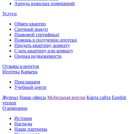
Аренда нежилых помещений
Услуги
Обмен квартир
Срочный выкуп
Правовой сертификат
Помощь в получении ипотеки
Продать квартиру, комнату
Сдать квартиру или комнату
Оценка недвижимости
Отзывы клиентов
Ипотека
Карьера
Приглашаем
Учебный центр
Журнал
Наши офисы
Мобильная версия
Карта сайта
English
version
О компании
История
Награды
Наши партнеры