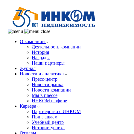
О компании
Деятельность компании
История
Награды
Наши партнеры
Журнал
Новости и аналитика
Пресс-центр
Новости рынка
Новости компании
Мы в прессе
ИНКОМ в эфире
Карьера
Партнерство с ИНКОМ
Приглашаем
Учебный центр
Истории успеха
Отзывы