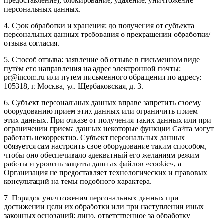
предоставление), блокирование, удаление, уничтожение
персональных данных.
4. Срок обработки и хранения: до получения от субъекта
персональных данных требования о прекращении обработки/
отзыва согласия.
5. Способ отзыва: заявление об отзыве в письменном виде
путём его направления на адрес электронной почты:
pr@incom.ru или путем письменного обращения по адресу:
105318, г. Москва, ул. Щербаковская, д. 3.
6. Субъект персональных данных вправе запретить своему
оборудованию прием этих данных или ограничить прием
этих данных. При отказе от получения таких данных или при
ограничении приема данных некоторые функции Сайта могут
работать некорректно. Субъект персональных данных
обязуется сам настроить свое оборудование таким способом,
чтобы оно обеспечивало адекватный его желаниям режим
работы и уровень защиты данных файлов «cookie», а
Организация не предоставляет технологических и правовых
консультаций на темы подобного характера.
7. Порядок уничтожения персональных данных при
достижении цели их обработки или при наступлении иных
законных оснований: лицо, ответственное за обработку