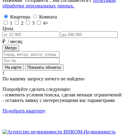
Нажимая “Отправить”, Вы соглашаетесь с
политикой
обработки персональных данных.
Квартира
Комната
1
2
3
4+
Цена
₽
/ месяц
Метро
На карте
Показать объекты
!
По вашему запросу ничего не найдено
Попробуйте сделать следующее:
- изменить условия поиска, сделав меньше ограничений
- оставить заявку с интересующими вас параметрами
Подобрать квартиру