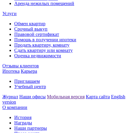
Аренда нежилых помещений
Услуги
Обмен квартир
Срочный выкуп
Правовой сертификат
Помощь в получении ипотеки
Продать квартиру, комнату
Сдать квартиру или комнату
Оценка недвижимости
Отзывы клиентов
Ипотека
Карьера
Приглашаем
Учебный центр
Журнал
Наши офисы
Мобильная версия
Карта сайта
English
version
О компании
История
Награды
Наши партнеры