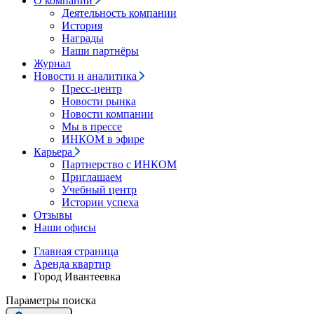
О компании
Деятельность компании
История
Награды
Наши партнёры
Журнал
Новости и аналитика
Пресс-центр
Новости рынка
Новости компании
Мы в прессе
ИНКОМ в эфире
Карьера
Партнерство с ИНКОМ
Приглашаем
Учебный центр
Истории успеха
Отзывы
Наши офисы
Главная страница
Аренда квартир
Город Ивантеевка
Параметры поиска