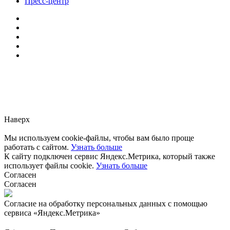
Пресс-центр
Заметили ошибку?
Сообщите нам, пожалуйста,
через
форму обратной связи.
Наверх
Мы используем cookie-файлы, чтобы вам было проще
работать с сайтом.
Узнать больше
К сайту подключен сервис Яндекс.Метрика, который также
использует файлы cookie.
Узнать больше
Согласен
Согласен
Согласие на обработку персональных данных с помощью
сервиса «Яндекс.Метрика»