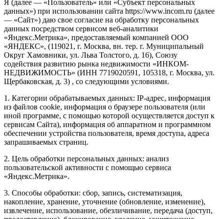
Я (далее — «Пользователь» или «Субъект персональных
данных») при использовании сайта https://www.incom.ru (далее
— «Сайт») даю свое согласие на обработку персональных
данных посредством сервисом веб-аналитики
«Яндекс.Метрика», предоставляемый компанией ООО
«ЯНДЕКС», (119021, г. Москва, вн. тер. г. Муниципальный
Округ Хамовники, ул. Льва Толстого, д. 16), Союзу
содействия развитию рынка недвижимости «ИНКОМ-
НЕДВИЖИМОСТЬ» (ИНН 7719020591, 105318, г. Москва, ул.
Щербаковская, д. 3) , со следующими условиями.
1. Категории обрабатываемых данных: IP-адрес, информация
из файлов cookie, информация о браузере пользователя (или
иной программе, с помощью которой осуществляется доступ к
сервисам Сайта), информация об аппаратном и программном
обеспечении устройства пользователя, время доступа, адреса
запрашиваемых страниц.
2. Цель обработки персональных данных: анализ
пользовательской активности с помощью сервиса
«Яндекс.Метрика».
3. Способы обработки: сбор, запись, систематизация,
накопление, хранение, уточнение (обновление, изменение),
извлечение, использование, обезличивание, передача (доступ,