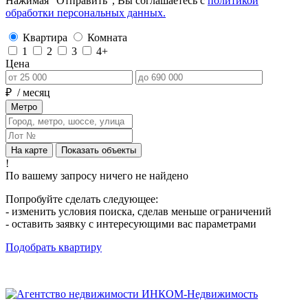
Нажимая “Отправить”, Вы соглашаетесь с
политикой
обработки персональных данных.
Квартира
Комната
1
2
3
4+
Цена
₽
/ месяц
Метро
На карте
Показать объекты
!
По вашему запросу ничего не найдено
Попробуйте сделать следующее:
- изменить условия поиска, сделав меньше ограничений
- оставить заявку с интересующими вас параметрами
Подобрать квартиру