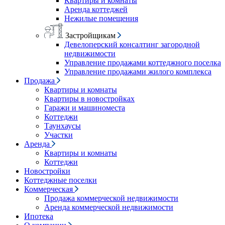
Квартиры и комнаты
Аренда коттеджей
Нежилые помещения
Застройщикам
Девелоперский консалтинг загородной
недвижимости
Управление продажами коттеджного поселка
Управление продажами жилого комплекса
Продажа
Квартиры и комнаты
Квартиры в новостройках
Гаражи и машиноместа
Коттеджи
Таунхаусы
Участки
Аренда
Квартиры и комнаты
Коттеджи
Новостройки
Коттеджные поселки
Коммерческая
Продажа коммерческой недвижимости
Аренда коммерческой недвижимости
Ипотека