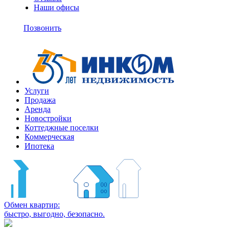
Наши офисы
+7
(495)
Позвонить
363-
10-
11
Услуги
Продажа
Аренда
Новостройки
Коттеджные поселки
Коммерческая
Ипотека
Обмен квартир:
быстро, выгодно, безопасно.