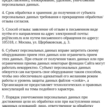
предоставление), блокирование, удаление, уничтожение
персональных данных.
4. Срок обработки и хранения: до получения от субъекта
персональных данных требования о прекращении обработки/
отзыва согласия.
5. Способ отзыва: заявление об отзыве в письменном виде
путём его направления на адрес электронной почты:
pr@incom.ru или путем письменного обращения по адресу:
105318, г. Москва, ул. Щербаковская, д. 3.
6. Субъект персональных данных вправе запретить своему
оборудованию прием этих данных или ограничить прием
этих данных. При отказе от получения таких данных или при
ограничении приема данных некоторые функции Сайта могут
работать некорректно. Субъект персональных данных
обязуется сам настроить свое оборудование таким способом,
чтобы оно обеспечивало адекватный его желаниям режим
работы и уровень защиты данных файлов «cookie», а
Организация не предоставляет технологических и правовых
консультаций на темы подобного характера.
7. Порядок уничтожения персональных данных при
достижении цели их обработки или при наступлении иных
законных оснований: лицо, ответственное за обработку