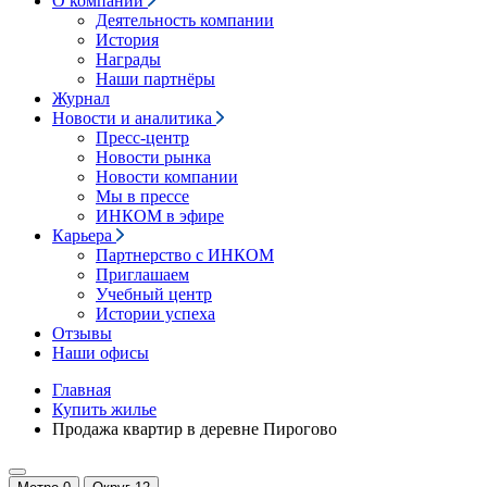
О компании
Деятельность компании
История
Награды
Наши партнёры
Журнал
Новости и аналитика
Пресс-центр
Новости рынка
Новости компании
Мы в прессе
ИНКОМ в эфире
Карьера
Партнерство с ИНКОМ
Приглашаем
Учебный центр
Истории успеха
Отзывы
Наши офисы
Главная
Купить жилье
Продажа квартир в деревне Пирогово