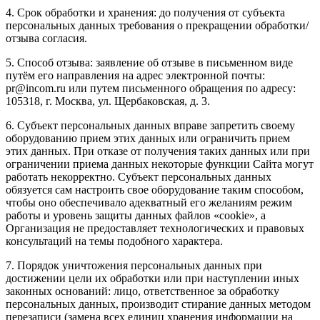
4. Срок обработки и хранения: до получения от субъекта
персональных данных требования о прекращении обработки/
отзыва согласия.
5. Способ отзыва: заявление об отзыве в письменном виде
путём его направления на адрес электронной почты:
pr@incom.ru или путем письменного обращения по адресу:
105318, г. Москва, ул. Щербаковская, д. 3.
6. Субъект персональных данных вправе запретить своему
оборудованию прием этих данных или ограничить прием
этих данных. При отказе от получения таких данных или при
ограничении приема данных некоторые функции Сайта могут
работать некорректно. Субъект персональных данных
обязуется сам настроить свое оборудование таким способом,
чтобы оно обеспечивало адекватный его желаниям режим
работы и уровень защиты данных файлов «cookie», а
Организация не предоставляет технологических и правовых
консультаций на темы подобного характера.
7. Порядок уничтожения персональных данных при
достижении цели их обработки или при наступлении иных
законных оснований: лицо, ответственное за обработку
персональных данных, производит стирание данных методом
перезаписи (замена всех единиц хранения информации на