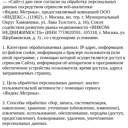
— «Сайт») даю свое согласие на обработку персональных
данных посредством сервисом веб-аналитики
«Яндекс.Метрика», предоставляемый компанией ООО
«ЯНДЕКС», (119021, г. Москва, вн. тер. г. Муниципальный
Округ Хамовники, ул. Льва Толстого, д. 16), Союзу
содействия развитию рынка недвижимости «ИНКОМ-
НЕДВИЖИМОСТЬ» (ИНН 7719020591, 105318, г. Москва, ул.
Щербаковская, д. 3) , со следующими условиями.
1. Категории обрабатываемых данных: IP-адрес, информация
из файлов cookie, информация о браузере пользователя (или
иной программе, с помощью которой осуществляется доступ к
сервисам Сайта), информация об аппаратном и программном
обеспечении устройства пользователя, время доступа, адреса
запрашиваемых страниц.
2. Цель обработки персональных данных: анализ
пользовательской активности с помощью сервиса
«Яндекс.Метрика».
3. Способы обработки: сбор, запись, систематизация,
накопление, хранение, уточнение (обновление, изменение),
извлечение, использование, обезличивание, передача (доступ,
предоставление), блокирование, удаление, уничтожение
персональных данных.