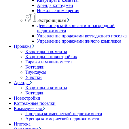
Квартиры и комнаты
Аренда коттеджей
Нежилые помещения
Застройщикам
Девелоперский консалтинг загородной
недвижимости
Управление продажами коттеджного поселка
Управление продажами жилого комплекса
Продажа
Квартиры и комнаты
Квартиры в новостройках
Гаражи и машиноместа
Коттеджи
Таунхаусы
Участки
Аренда
Квартиры и комнаты
Коттеджи
Новостройки
Коттеджные поселки
Коммерческая
Продажа коммерческой недвижимости
Аренда коммерческой недвижимости
Ипотека