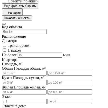
Объекты по акции
Еще фильтры
Скрыть
На карте
Показать объекты
Код объекта
Расположение
До метро
Транспортом
Пешком
Не более
мин
Квартира
Площадь, м²
Общая
Площадь общая, м²
Кухня
Площадь кухни, м²
Жилая
Площадь жилая, м²
Этаж
Этажей в доме