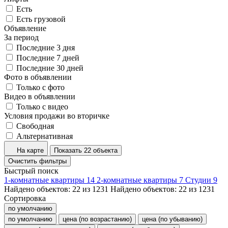
Есть
Есть грузовой
Объявление
За период
Последние 3 дня
Последние 7 дней
Последние 30 дней
Фото в объявлении
Только с фото
Видео в объявлении
Только с видео
Условия продажи во вторичке
Свободная
Альтернативная
На карте
Показать 22 объекта
Очистить фильтры
Быстрый поиск
1-комнатные квартиры
14
2-комнатные квартиры
7
Студии
9
Найдено объектов:
22
из
1231
Найдено объектов:
22
из
1231
Сортировка
по умолчанию
по умолчанию
цена (по возрастанию)
цена (по убыванию)