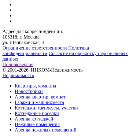
Адрес для корреспонденции:
105318, г. Москва,
ул. Щербаковская, 3
Ограничение ответственности
Политика
конфиденциальности
Согласие на обработку персональных
данных
Полная версия
© 2001-2026, ИНКОМ-Недвижимость
Недвижимость
Квартиры, комнаты
Новостройки
Аренда квартир, комнат
Гаражи и машиноместа
Коттеджи,
таунхаусы,
участки
Коттеджные поселки
Аренда коттеджей
Нежилые помещения
Аренда нежилых помещений