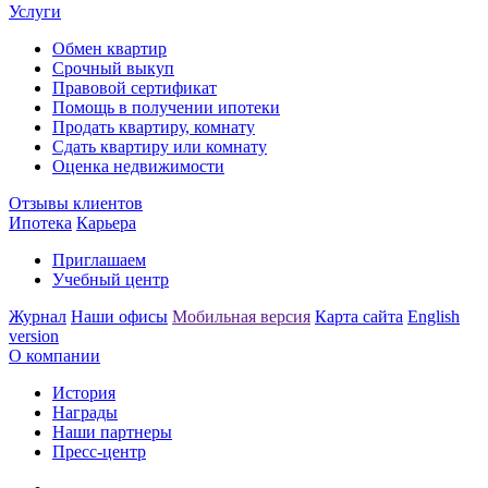
Услуги
Обмен квартир
Срочный выкуп
Правовой сертификат
Помощь в получении ипотеки
Продать квартиру, комнату
Сдать квартиру или комнату
Оценка недвижимости
Отзывы клиентов
Ипотека
Карьера
Приглашаем
Учебный центр
Журнал
Наши офисы
Мобильная версия
Карта сайта
English
version
О компании
История
Награды
Наши партнеры
Пресс-центр