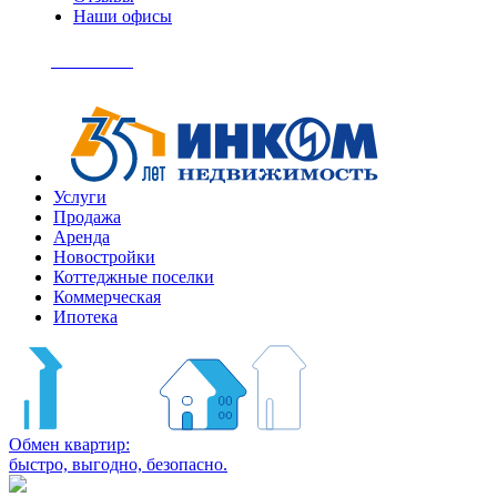
Наши офисы
+7
(495)
Позвонить
363-
04-
94
Услуги
Продажа
Аренда
Новостройки
Коттеджные поселки
Коммерческая
Ипотека
Обмен квартир:
быстро, выгодно, безопасно.