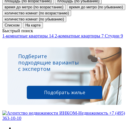
площадь (по возрастанию)
площадь (по убыванию)
время до метро (по возрастанию)
время до метро (по убыванию)
количество комнат (по возрастанию)
количество комнат (по убыванию)
Списком
На карте
Быстрый поиск
1-комнатные квартиры
14
2-комнатные квартиры
7
Студии
9
Подберите
подходящие варианты
с экспертом
Подобрать жилье
+7 (495)
363-10-10