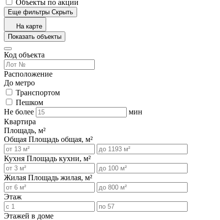
Объекты по акции
Еще фильтры
Скрыть
На карте
Показать объекты
Код объекта
Расположение
До метро
Транспортом
Пешком
Не более
мин
Квартира
Площадь, м²
Общая
Площадь общая, м²
Кухня
Площадь кухни, м²
Жилая
Площадь жилая, м²
Этаж
Этажей в доме