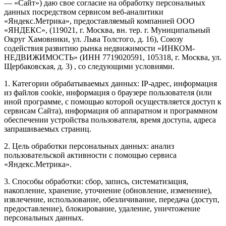
— «Сайт») даю свое согласие на обработку персональных
данных посредством сервисом веб-аналитики
«Яндекс.Метрика», предоставляемый компанией ООО
«ЯНДЕКС», (119021, г. Москва, вн. тер. г. Муниципальный
Округ Хамовники, ул. Льва Толстого, д. 16), Союзу
содействия развитию рынка недвижимости «ИНКОМ-
НЕДВИЖИМОСТЬ» (ИНН 7719020591, 105318, г. Москва, ул.
Щербаковская, д. 3) , со следующими условиями.
1. Категории обрабатываемых данных: IP-адрес, информация
из файлов cookie, информация о браузере пользователя (или
иной программе, с помощью которой осуществляется доступ к
сервисам Сайта), информация об аппаратном и программном
обеспечении устройства пользователя, время доступа, адреса
запрашиваемых страниц.
2. Цель обработки персональных данных: анализ
пользовательской активности с помощью сервиса
«Яндекс.Метрика».
3. Способы обработки: сбор, запись, систематизация,
накопление, хранение, уточнение (обновление, изменение),
извлечение, использование, обезличивание, передача (доступ,
предоставление), блокирование, удаление, уничтожение
персональных данных.