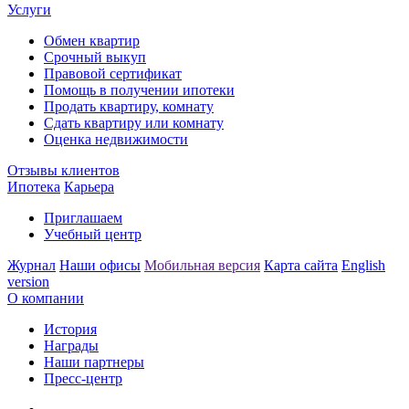
Услуги
Обмен квартир
Срочный выкуп
Правовой сертификат
Помощь в получении ипотеки
Продать квартиру, комнату
Сдать квартиру или комнату
Оценка недвижимости
Отзывы клиентов
Ипотека
Карьера
Приглашаем
Учебный центр
Журнал
Наши офисы
Мобильная версия
Карта сайта
English
version
О компании
История
Награды
Наши партнеры
Пресс-центр