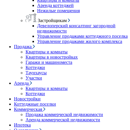
Квартиры и комнаты
Аренда коттеджей
Нежилые помещения
Застройщикам
Девелоперский консалтинг загородной
недвижимости
Управление продажами коттеджного поселка
Управление продажами жилого комплекса
Продажа
Квартиры и комнаты
Квартиры в новостройках
Гаражи и машиноместа
Коттеджи
Таунхаусы
Участки
Аренда
Квартиры и комнаты
Коттеджи
Новостройки
Коттеджные поселки
Коммерческая
Продажа коммерческой недвижимости
Аренда коммерческой недвижимости
Ипотека