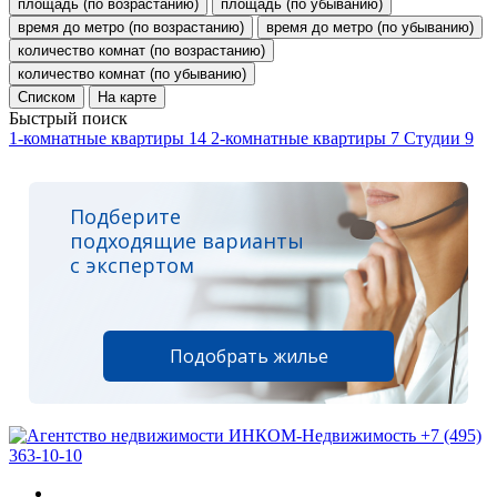
площадь (по возрастанию)
площадь (по убыванию)
время до метро (по возрастанию)
время до метро (по убыванию)
количество комнат (по возрастанию)
количество комнат (по убыванию)
Списком
На карте
Быстрый поиск
1-комнатные квартиры
14
2-комнатные квартиры
7
Студии
9
Подберите
подходящие варианты
с экспертом
Подобрать жилье
+7 (495)
363-10-10