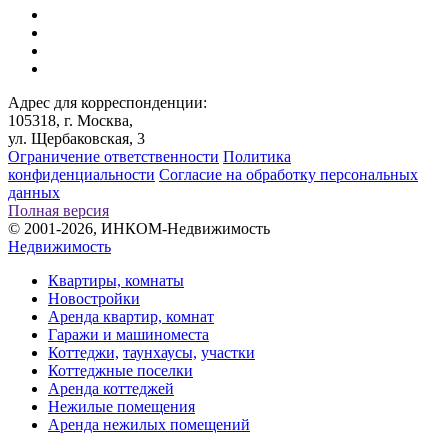
Адрес для корреспонденции:
105318, г. Москва,
ул. Щербаковская, 3
Ограничение ответственности
Политика
конфиденциальности
Согласие на обработку персональных
данных
Полная версия
© 2001-2026, ИНКОМ-Недвижимость
Недвижимость
Квартиры, комнаты
Новостройки
Аренда квартир, комнат
Гаражи и машиноместа
Коттеджи,
таунхаусы,
участки
Коттеджные поселки
Аренда коттеджей
Нежилые помещения
Аренда нежилых помещений