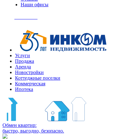
Наши офисы
+7
(495)
Позвонить
363-
04-
94
Услуги
Продажа
Аренда
Новостройки
Коттеджные поселки
Коммерческая
Ипотека
Обмен квартир:
быстро, выгодно, безопасно.