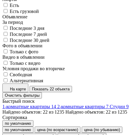
Есть
Есть грузовой
Объявление
За период
Последние 3 дня
Последние 7 дней
Последние 30 дней
Фото в объявлении
Только с фото
Видео в объявлении
Только с видео
Условия продажи во вторичке
Свободная
Альтернативная
На карте
Показать 22 объекта
Очистить фильтры
Быстрый поиск
1-комнатные квартиры
14
2-комнатные квартиры
7
Студии
9
Найдено объектов:
22
из
1235
Найдено объектов:
22
из
1235
Сортировка
по умолчанию
по умолчанию
цена (по возрастанию)
цена (по убыванию)