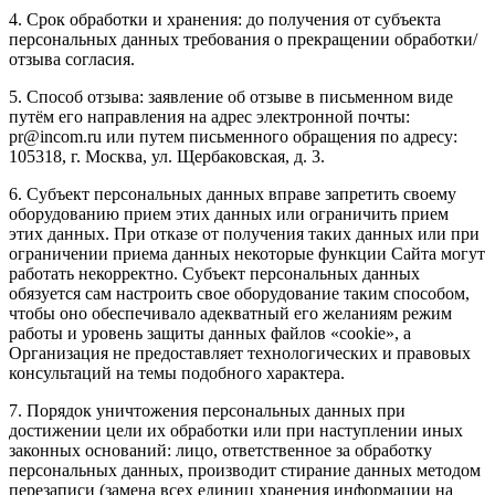
4. Срок обработки и хранения: до получения от субъекта
персональных данных требования о прекращении обработки/
отзыва согласия.
5. Способ отзыва: заявление об отзыве в письменном виде
путём его направления на адрес электронной почты:
pr@incom.ru или путем письменного обращения по адресу:
105318, г. Москва, ул. Щербаковская, д. 3.
6. Субъект персональных данных вправе запретить своему
оборудованию прием этих данных или ограничить прием
этих данных. При отказе от получения таких данных или при
ограничении приема данных некоторые функции Сайта могут
работать некорректно. Субъект персональных данных
обязуется сам настроить свое оборудование таким способом,
чтобы оно обеспечивало адекватный его желаниям режим
работы и уровень защиты данных файлов «cookie», а
Организация не предоставляет технологических и правовых
консультаций на темы подобного характера.
7. Порядок уничтожения персональных данных при
достижении цели их обработки или при наступлении иных
законных оснований: лицо, ответственное за обработку
персональных данных, производит стирание данных методом
перезаписи (замена всех единиц хранения информации на